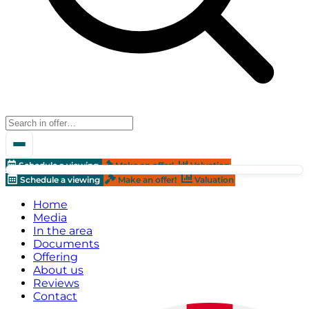
Schedule a viewing
Make an offer!
Valuation
Schedule a viewing
Make an offer!
Valuation
Home
Media
In the area
Documents
Offering
About us
Reviews
Contact