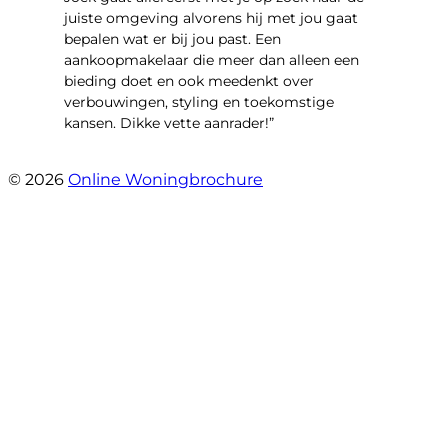
juiste omgeving alvorens hij met jou gaat
bepalen wat er bij jou past. Een
aankoopmakelaar die meer dan alleen een
bieding doet en ook meedenkt over
verbouwingen, styling en toekomstige
kansen. Dikke vette aanrader!”
- Gouden Leeuw 443
© 2026
Online Woningbrochure