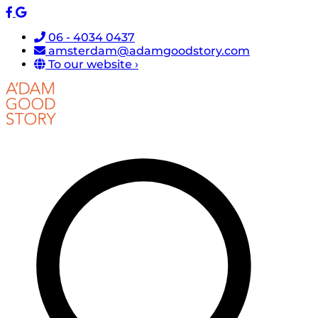
06 - 4034 0437
amsterdam@adamgoodstory.com
To our website ›