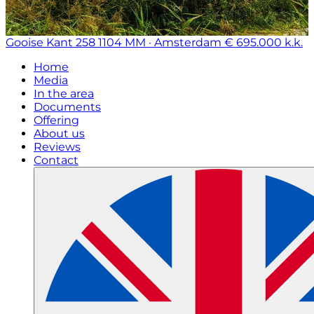
Gooise Kant 258
1104 MM · Amsterdam
€ 695.000 k.k.
Home
Media
In the area
Documents
Offering
About us
Reviews
Contact