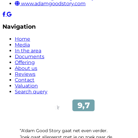
www.adamgoodstory.com
Navigation
Home
Media
In the area
Documents
Offering
About us
Reviews
Contact
Valuation
Search query
“A'dam Good Story gaat net even verder.
Joek gaat allereerst met je op zoek naar de