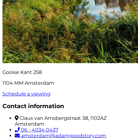
Gooise Kant 258
1104 MM Amsterdam
Schedule a viewing
Contact information
Claus van Amsbergstraat 38, 1102AZ
Amsterdam
06 - 4034 0437
amsterdam@adamgoodstory.com