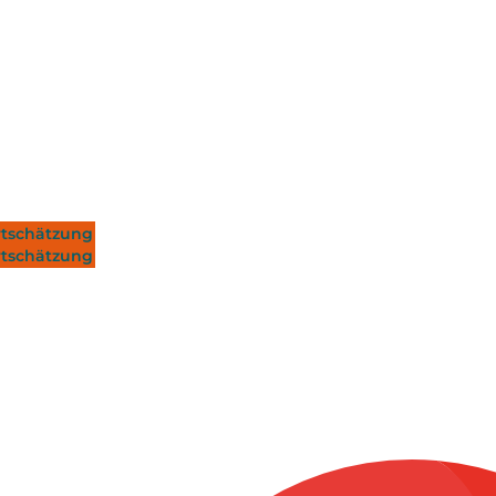
tschätzung
tschätzung