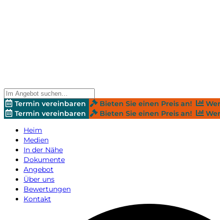
Termin vereinbaren
Bieten Sie einen Preis an!
Wer
Termin vereinbaren
Bieten Sie einen Preis an!
Wer
Heim
Medien
In der Nähe
Dokumente
Angebot
Über uns
Bewertungen
Kontakt