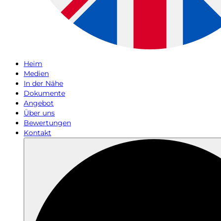
Heim
Medien
In der Nähe
Dokumente
Angebot
Über uns
Bewertungen
Kontakt